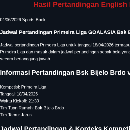
Hasil Pertandingan English
04/06/2026
Sports Book
Jadwal Pertandingan Primeira Liga GOALASIA Bsk Bi
Jadwal pertandingan Primeira Liga untuk tanggal 18/04/2026 termasu
Primeira Liga dan masuk dalam jadwal pertandingan sepak bola yang 
secara bertanggung jawab.
Informasi Pertandingan Bsk Bijelo Brdo 
Kompetisi: Primeira Liga
Tanggal: 18/04/2026
Waktu Kickoff: 21:30
Tim Tuan Rumah: Bsk Bijelo Brdo
Tim Tamu: Jarun
Jadwal Pertandingan & Konteks Kompeti