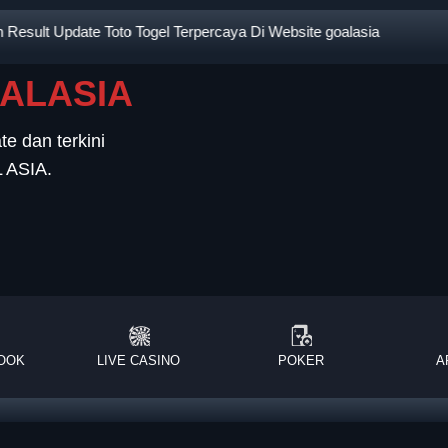
o Togel Terpercaya Di Website goalasia
ALASIA
e dan terkini
L ASIA.
OOK
LIVE CASINO
POKER
A