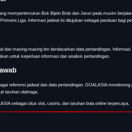
 yang mempertemukan Bsk Bijelo Brdo dan Jarun pada musim berjalan.
 Primeira Liga. Informasi jadwal ini ditujukan sebagai panduan bagi 
l dari masing-masing tim berdasarkan data pertandingan. Informas
jikan untuk keperluan informasi dan analisis pertandingan.
Jawab
 sebagai referensi jadwal dan data pertandingan. GOALASIA mendor
ti taruhan olahraga.
ASIA
sebagai situs slot, casino, dan taruhan bola online terpercaya.