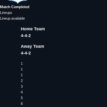
Match Completed
Lineups
Lineup available
Home Team
4-4-2
Away Team
4-4-2
1
1
1
2
3
4
5
6