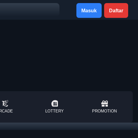
Masuk
Daftar
RCADE
LOTTERY
PROMOTION